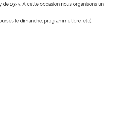
ley de 1935. A cette occasion nous organisons un
ourses le dimanche, programme libre, etc).