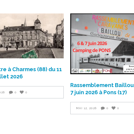
re à Charmes (88) du 11
illet 2026
Rassemblement Baillou 
7 juin 2026 à Pons (17)
026
0
0
MAI 12, 2026
0
0