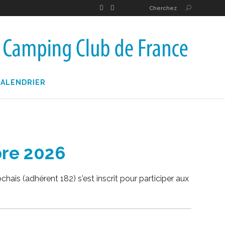
Cherchez
CALENDRIER
bre 2026
is (adhérent 182) s'est inscrit pour participer aux