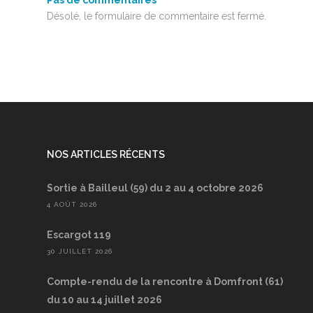
Pas de commentaires
Désolé, le formulaire de commentaire est fermé.
NOS ARTICLES RÉCENTS
Sortie à Bailleul (59) du 2 au 4 octobre 2026
4 AOÛT 2026
Escargot 119
30 JUILLET 2026
Compte-rendu de la rencontre à Domfront (61)
du 10 au 14 juillet 2026