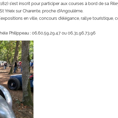
82) s’est inscrit pour participer aux courses à bord de sa Ri
t Yrieix sur Charente, proche d’Angoulême.
ositions en ville, concours d’élégance, rallye touristique, c
chèle Philippeau : 06.60.59.29.47 ou 06.31.96.73.96