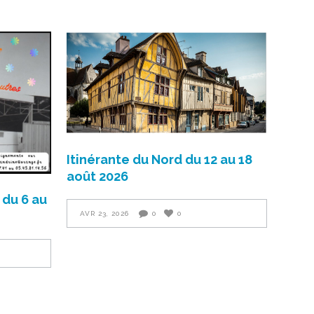
Itinérante du Nord du 12 au 18
août 2026
du 6 au
AVR 23, 2026
0
0