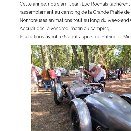
Cette année, notre ami Jean-Luc Rochais (adhérent 1
rassemblement au camping de la Grande Prairie de S
Nombreuses animations tout au long du week-end (exp
Accueil dès le vendredi matin au camping
Inscriptions avant le 6 août auprès de Patrice et Mi