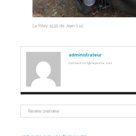
La Riley 1935 de Jean-Luc
administrateur
contactrccf@laposte.net
Review overview