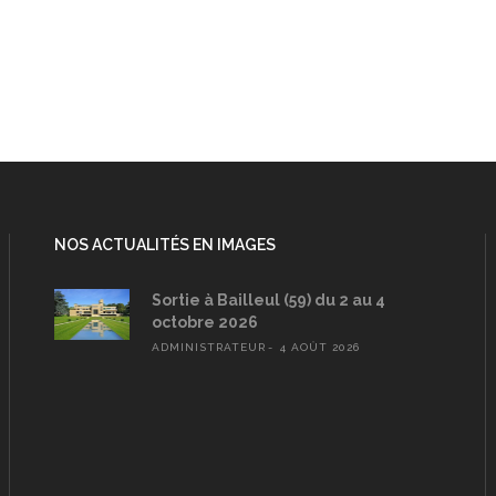
NOS ACTUALITÉS EN IMAGES
Sortie à Bailleul (59) du 2 au 4
octobre 2026
ADMINISTRATEUR
4 AOÛT 2026