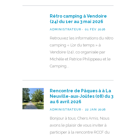
Rétro camping à Vendoire
(24) du 1er au 3 mai 2026
ADMINISTRATEUR
01 FÉV 2026
Retrouvez les informations du rétro
camping « L’or du temps » à
Vendoire (24), co organisée par
Michèle et Patrice Philippeau et le
Camping
Rencontre de Pâques à à La
Neuville-aux-Joûtes (08) du 3
au 6 avril 2026
ADMINISTRATEUR
22 JAN 2026
Bonjour à tous, Chers Amis, Nous
avons le plaisir de vous inviter à
participer à la rencontre RCCF du