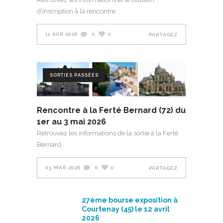
d'inscription à la rencontre
11 AVR 2026
0
0
PARTAGEZ
SORTIES PASSÉES
Rencontre à la Ferté Bernard (72) du
1er au 3 mai 2026
Retrouvez les informations de la sortie à la Ferté
Bernard
05 MAR 2026
0
0
PARTAGEZ
27ème bourse exposition à
Courtenay (45) le 12 avril
2026