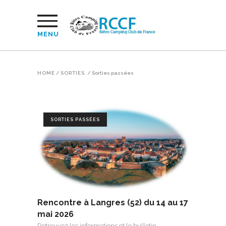
MENU
HOME
/
SORTIES
/
Sorties passées
SORTIES PASSÉES
Rencontre à Langres (52) du 14 au 17
mai 2026
Retrouvez les informations et le bulletin