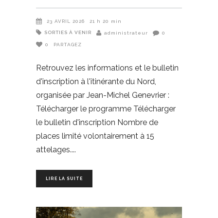
23 AVRIL 2026
21 h 20 min
SORTIES À VENIR
administrateur
0
0
PARTAGEZ
Retrouvez les informations et le bulletin
d'inscription à l'itinérante du Nord,
organisée par Jean-Michel Genevrier :
Télécharger le programme Télécharger
le bulletin d'inscription Nombre de
places limité volontairement à 15
attelages.
LIRE LA SUITE