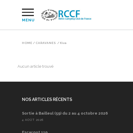
MENU
HOME
/
CARAVANES
/
Kiva
Aucun article trouvé
NOS ARTICLES RÉCENTS
Sortie à Bailleul (59) du 2 au 4 octobre 2026
4 AOÛT 2026
Escargot 119