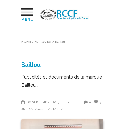
MENU
HOME
/
MARQUES
/
Baillou
Baillou
Publicités et documents de la marque
Baillou
12 SEPTEMBRE 2019
16 h 16 min
0
3
6724
Vues
PARTAGEZ