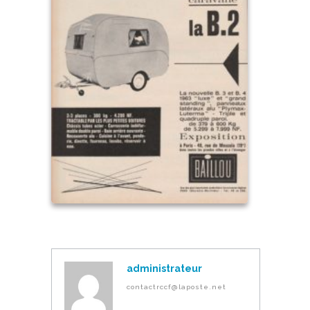
administrateur
contactrccf@laposte.net