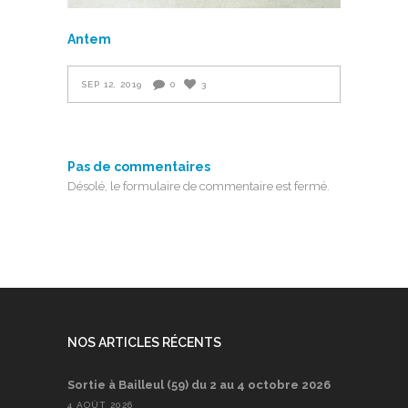
Antem
SEP 12, 2019
0
3
Pas de commentaires
Désolé, le formulaire de commentaire est fermé.
NOS ARTICLES RÉCENTS
Sortie à Bailleul (59) du 2 au 4 octobre 2026
4 AOÛT 2026