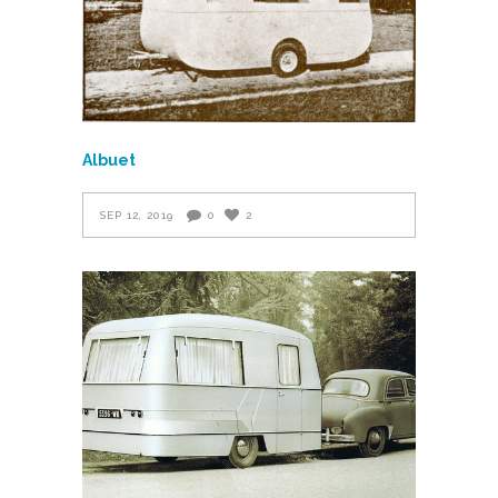
Albuet
SEP 12, 2019
0
2