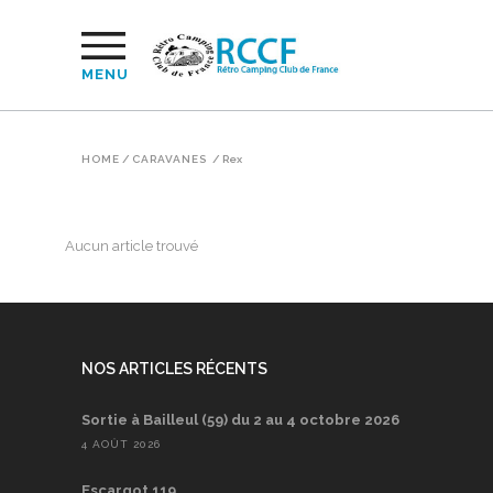
MENU
HOME
/
CARAVANES
/
Rex
Aucun article trouvé
NOS ARTICLES RÉCENTS
Sortie à Bailleul (59) du 2 au 4 octobre 2026
4 AOÛT 2026
Escargot 119