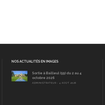
NOS ACTUALITÉS EN IMAGES
Sortie à Bailleul (59) du 2 au 4
octobre 2026
ADMINISTRATEUR
4 AOÛT 2026