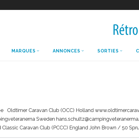
MARQUES
ANNONCES
SORTIES
be Oldtimer Caravan Club (OCC) Holland www.oldtimercara
pingveteranerna Sweden hans.schultz@campingveteranerma
 Classic Caravan Club (PCCC) England John Brown / 50 Spr