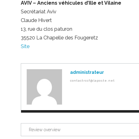
AVIV – Anciens véhicules d’Ille et Vilaine
Secrétariat Aviv
Claude Hivert
13, rue du clos paturon
35520 La Chapelle des Fougeretz
Site
administrateur
contactrccf@laposte.net
Review overview