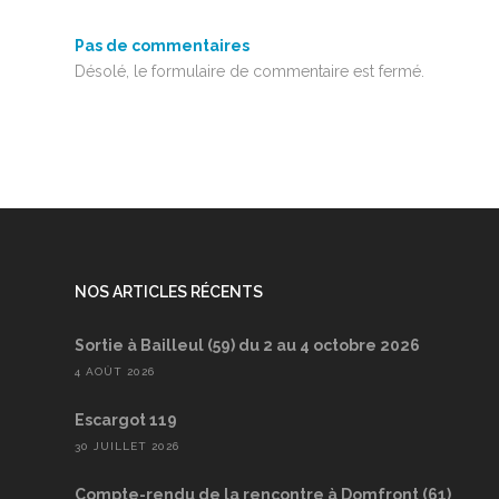
Pas de commentaires
Désolé, le formulaire de commentaire est fermé.
NOS ARTICLES RÉCENTS
Sortie à Bailleul (59) du 2 au 4 octobre 2026
4 AOÛT 2026
Escargot 119
30 JUILLET 2026
Compte-rendu de la rencontre à Domfront (61)