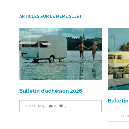
ARTICLES SUR LE MÊME SUJET
Bulletin d’adhésion 2026
Bulletin
SEP 02, 2025
0
3
SEP 04, 2