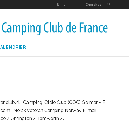
Cherchez
CALENDRIER
vanclub.nl Camping-Oldie Club (COC) Germany E-
.com Norsk Veteran Camping Norway E-mail :
uce / Amington / Tamworth /