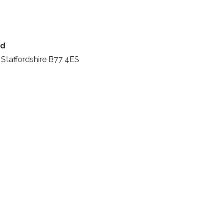
nd
Staffordshire B77 4ES