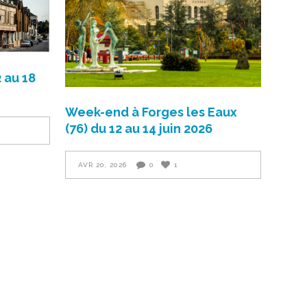
 au 18
Week-end à Forges les Eaux
(76) du 12 au 14 juin 2026
AVR 20, 2026
0
1