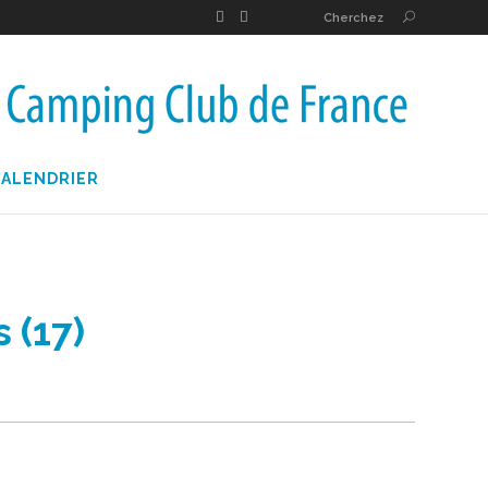
Cherchez
CALENDRIER
 (17)