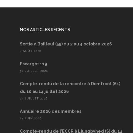
NOS ARTICLES RÉCENTS
Sortie à Bailleul (59) du 2 au 4 octobre 2026
4 AOÛT 2026
Escargot 119
30 JUILLET 2026
Compte-rendu de la rencontre à Domfront (61)
du 10 au 14 juillet 2026
25 JUILLET 2026
Annuaire 2026 des membres
25 JUIN 2026
Compte-rendu de l’ECCR à Ljungbyhed (S) du 14