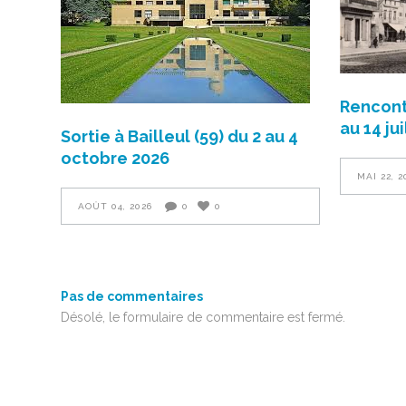
Rencont
au 14 ju
Sortie à Bailleul (59) du 2 au 4
octobre 2026
MAI 22, 2
AOÛT 04, 2026
0
0
Pas de commentaires
Désolé, le formulaire de commentaire est fermé.