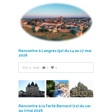
Rencontre à Langres (52) du 14 au 17 mai
2026
AVR 11, 2026
0
0
Rencontre à la Ferté Bernard (72) du 1er
au 3 mai 2026