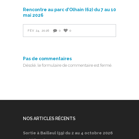
Rencontre au parc d’Olhain (62) du 7 au 10
mai 2026
FÉV 24, 2026
0
0
Pas de commentaires
Désolé, le formulaire de commentaire est fermé.
NOS ARTICLES RÉCENTS
Sortie à Bailleul (59) du 2 au 4 octobre 2026