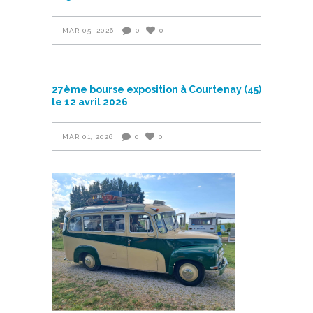
MAR 05, 2026
0
0
27ème bourse exposition à Courtenay (45)
le 12 avril 2026
MAR 01, 2026
0
0