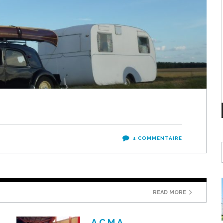
1 COMMENTAIRE
READ MORE
A.C.M.A