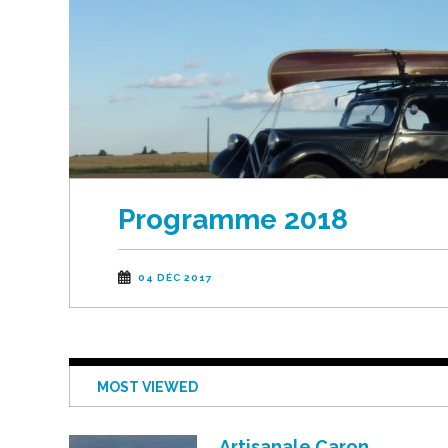
Programme 2018
04 DÉC 2017
MOST VIEWED
Artisanale Caron