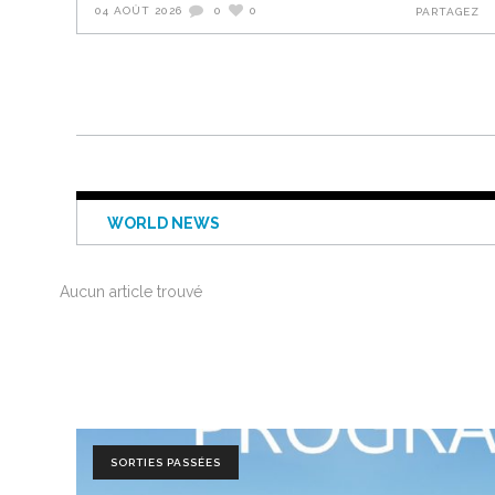
04 AOÛT 2026
0
0
PARTAGEZ
WORLD NEWS
Aucun article trouvé
SORTIES PASSÉES