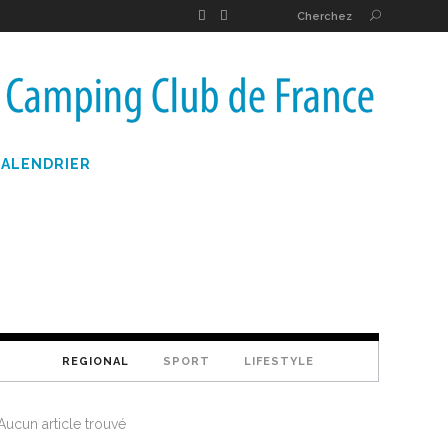
Cherchez
CALENDRIER
REGIONAL
SPORT
LIFESTYLE
Aucun article trouvé