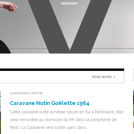
READ MORE
CARAVANES
NOTIN
Caravane Notin Goëlette 1964
Cette caravane a été achetée neuve en 64 à Panissiere, elle
sera remontée au domicile du Mr dans la périphérie de
Paris. La Caravane sera sortie 4ans dans