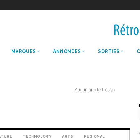
MARQUES
ANNONCES
SORTIES
Aucun article trouvé
ATURE
TECHNOLOGY
ARTS
REGIONAL