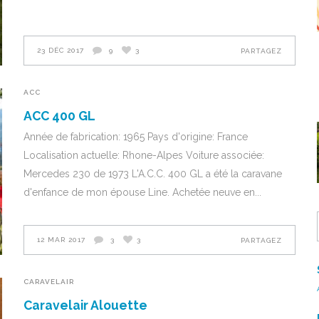
23 DÉC 2017
9
3
PARTAGEZ
ACC
ACC 400 GL
Année de fabrication: 1965 Pays d'origine: France
Localisation actuelle: Rhone-Alpes Voiture associée:
Mercedes 230 de 1973 L'A.C.C. 400 GL a été la caravane
d'enfance de mon épouse Line. Achetée neuve en
12 MAR 2017
3
3
PARTAGEZ
CARAVELAIR
Caravelair Alouette