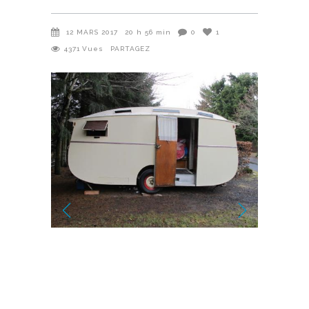
12 MARS 2017
20 h 56 min
0
1
4371
Vues
PARTAGEZ