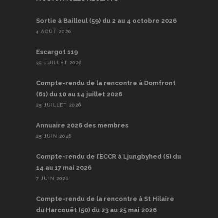
Sortie à Bailleul (59) du 2 au 4 octobre 2026
4 AOÛT 2026
Escargot 119
30 JUILLET 2026
Compte-rendu de la rencontre à Domfront
(61) du 10 au 14 juillet 2026
25 JUILLET 2026
Annuaire 2026 des membres
25 JUIN 2026
Compte-rendu de l’ECCR à Ljungbyhed (S) du
14 au 17 mai 2026
7 JUIN 2026
Compte-rendu de la rencontre à St Hilaire
du Harcouët (50) du 23 au 25 mai 2026