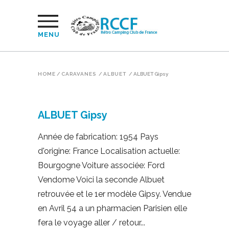
MENU
HOME
/
CARAVANES
/
ALBUET
/
ALBUET Gipsy
ALBUET Gipsy
Année de fabrication: 1954 Pays
d'origine: France Localisation actuelle:
Bourgogne Voiture associée: Ford
Vendome Voici la seconde Albuet
retrouvée et le 1er modèle Gipsy. Vendue
en Avril 54 a un pharmacien Parisien elle
fera le voyage aller / retour