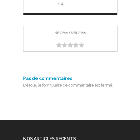
114
Review overview
Pas de commentaires
Désolé, le formulaire de commentaire est fermé.
NOS ARTICLES RÉCENTS