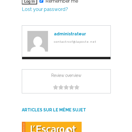
Remember me
Lost your password?
administrateur
contactrccf@laposte.net
Review overview
ARTICLES SUR LE MÊME SUJET