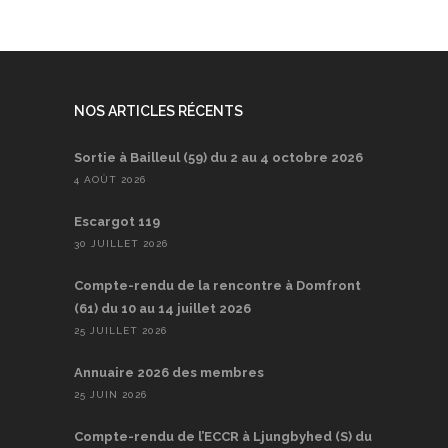
NOS ARTICLES RÉCENTS
Sortie à Bailleul (59) du 2 au 4 octobre 2026
4 AOÛT 2026
Escargot 119
30 JUILLET 2026
Compte-rendu de la rencontre à Domfront
(61) du 10 au 14 juillet 2026
25 JUILLET 2026
Annuaire 2026 des membres
25 JUIN 2026
Compte-rendu de l’ECCR à Ljungbyhed (S) du