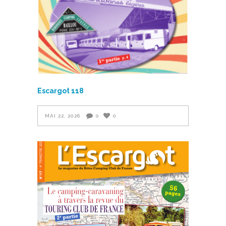
Escargot 118
MAI 22, 2026
0
0