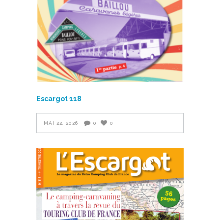
Escargot 118
MAI 22, 2026
0
0