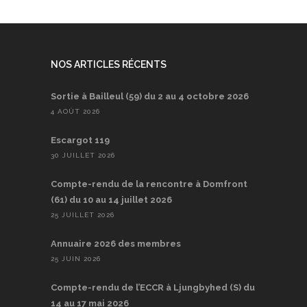
NOS ARTICLES RÉCENTS
Sortie à Bailleul (59) du 2 au 4 octobre 2026
4 AOÛT 2026
Escargot 119
30 JUILLET 2026
Compte-rendu de la rencontre à Domfront
(61) du 10 au 14 juillet 2026
25 JUILLET 2026
Annuaire 2026 des membres
25 JUIN 2026
Compte-rendu de l’ECCR à Ljungbyhed (S) du
14 au 17 mai 2026