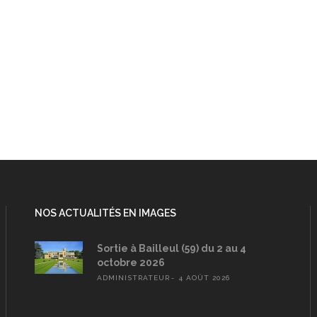
NOS ACTUALITÉS EN IMAGES
Sortie à Bailleul (59) du 2 au 4
octobre 2026
ADMINISTRATEUR
4 AOÛT 2026