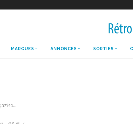
MARQUES
ANNONCES
SORTIES
gazine
es
PARTAGEZ