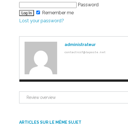
Password
Remember me
Lost your password?
administrateur
contactrccf@laposte.net
Review overview
ARTICLES SUR LE MÊME SUJET