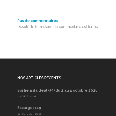
Pas de commentaires
Désolé, le formulaire de commentaire est fermé.
NOS ARTICLES RÉCENTS
Sortie à Bailleul (59) du 2 au 4 octobre 2026
4 AOÛT 2026
Escargot 119
30 JUILLET 2026