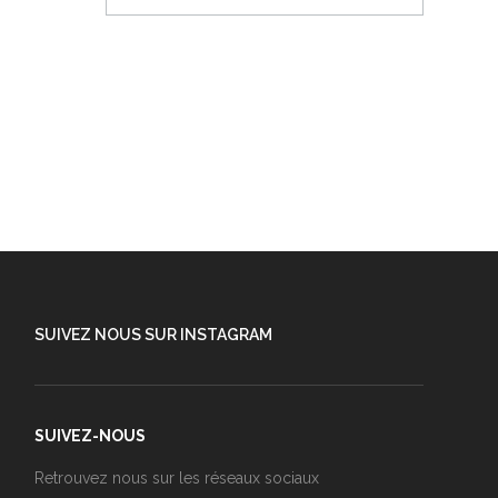
SUIVEZ NOUS SUR INSTAGRAM
SUIVEZ-NOUS
Retrouvez nous sur les réseaux sociaux