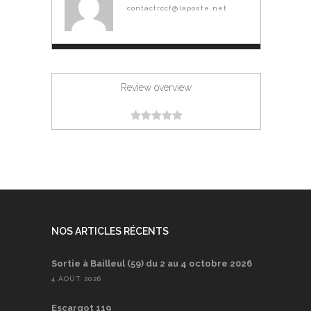
contactrccf@laposte.net
Review overview
NOS ARTICLES RÉCENTS
Sortie à Bailleul (59) du 2 au 4 octobre 2026
4 AOÛT 2026
Escargot 119