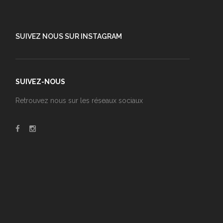
SUIVEZ NOUS SUR INSTAGRAM
SUIVEZ-NOUS
Retrouvez nous sur les réseaux sociaux