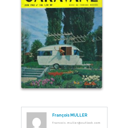
François MULLER
francois.muller@outlook.com