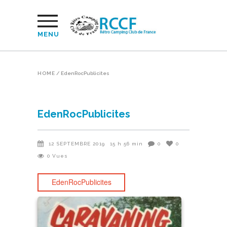
MENU
HOME
/
EdenRocPublicites
EdenRocPublicites
12 SEPTEMBRE 2019
15 h 56 min
0
0
0
Vues
EdenRocPublicites