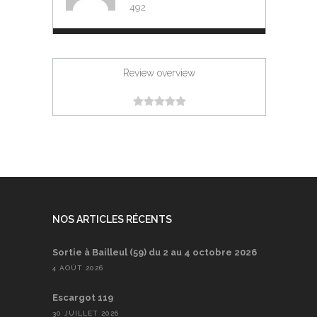
492
Review overview
NOS ARTICLES RÉCENTS
Sortie à Bailleul (59) du 2 au 4 octobre 2026
4 AOÛT 2026
Escargot 119
30 JUILLET 2026