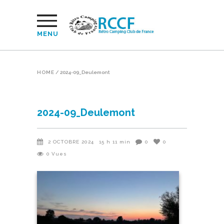
MENU
HOME
/
2024-09_Deulemont
2024-09_Deulemont
2 OCTOBRE 2024
15 h 11 min
0
0
0
Vues