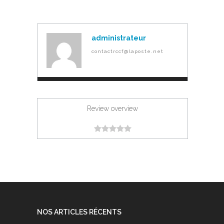
administrateur
contactrccf@laposte.net
Review overview
NOS ARTICLES RÉCENTS