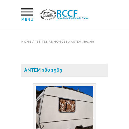
MENU
HOME
/
PETITES ANNONCES
/
ANTEM 380 1969
ANTEM 380 1969