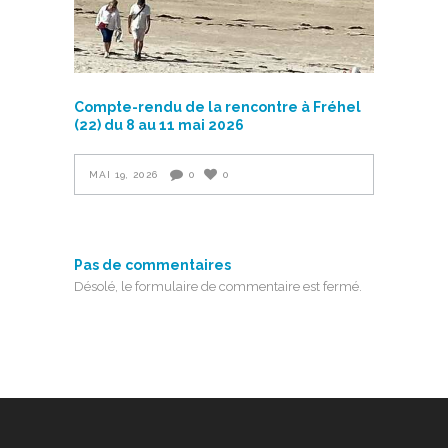
Compte-rendu de la rencontre à Fréhel
(22) du 8 au 11 mai 2026
MAI 19, 2026
0
0
Pas de commentaires
Désolé, le formulaire de commentaire est fermé.