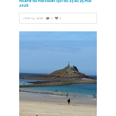
Hilaire du Harcouët (50) du 23 au 25 mai
2026
JUIN 03, 2026
0
0