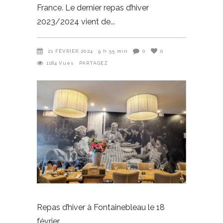
France. Le dernier repas d’hiver
2023/2024 vient de
21 FÉVRIER 2024
9 h 55 min
0
0
1184
Vues
PARTAGEZ
Repas d’hiver à Fontainebleau le 18
février