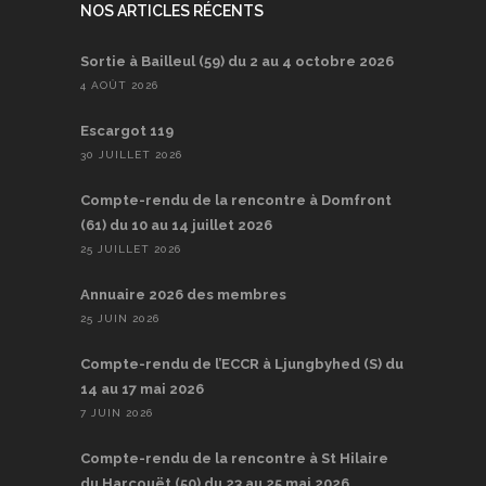
NOS ARTICLES RÉCENTS
Sortie à Bailleul (59) du 2 au 4 octobre 2026
4 AOÛT 2026
Escargot 119
30 JUILLET 2026
Compte-rendu de la rencontre à Domfront
(61) du 10 au 14 juillet 2026
25 JUILLET 2026
Annuaire 2026 des membres
25 JUIN 2026
Compte-rendu de l’ECCR à Ljungbyhed (S) du
14 au 17 mai 2026
7 JUIN 2026
Compte-rendu de la rencontre à St Hilaire
du Harcouët (50) du 23 au 25 mai 2026