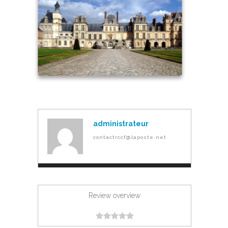
administrateur
contactrccf@laposte.net
Review overview