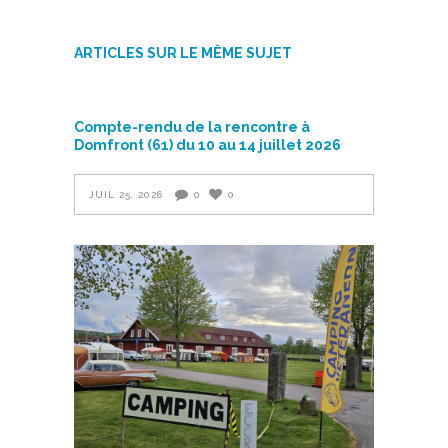
ARTICLES SUR LE MÊME SUJET
Compte-rendu de la rencontre à
Domfront (61) du 10 au 14 juillet 2026
JUIL 25, 2026
0
0