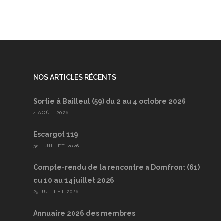
NOS ARTICLES RÉCENTS
Sortie à Bailleul (59) du 2 au 4 octobre 2026
4 AOÛT 2026
Escargot 119
30 JUILLET 2026
Compte-rendu de la rencontre à Domfront (61)
du 10 au 14 juillet 2026
25 JUILLET 2026
Annuaire 2026 des membres