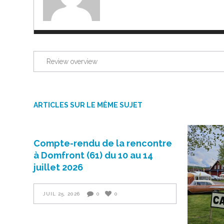
Review overview
ARTICLES SUR LE MÊME SUJET
Compte-rendu de la rencontre
à Domfront (61) du 10 au 14
juillet 2026
JUIL 25, 2026
0
0