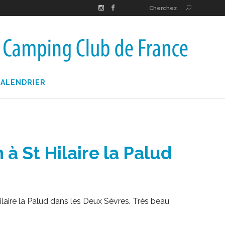
Cherchez
CALENDRIER
à St Hilaire la Palud
ilaire la Palud dans les Deux Sèvres. Très beau