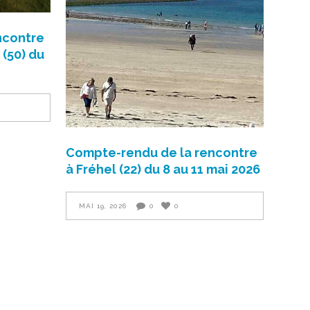
ncontre
 (50) du
Compte-rendu de la rencontre
à Fréhel (22) du 8 au 11 mai 2026
MAI 19, 2026
0
0