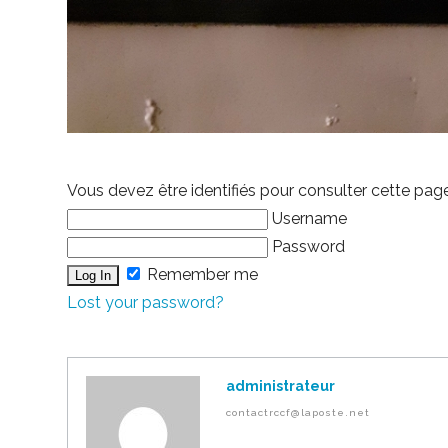
Vous devez être identifiés pour consulter cette pag
Username
Password
Remember me
Lost your password?
administrateur
contactrccf@laposte.net