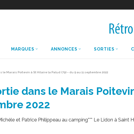
MARQUES
ANNONCES
SORTIES
le Marais Poitevin à St Hilaire la Palud (79) – du 9 au 11 septembre 2022
ie dans le Marais Poitevin 
embre 2022
 Michèle et Patrice Philippeau au camping*** Le Lidon à Saint H