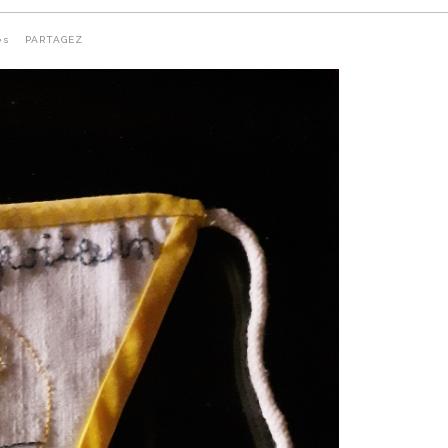
es
PARTAGEZ