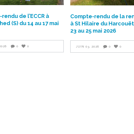
rendu de l’ECCR à
Compte-rendu de la re
ed (S) du 14 au 17 mai
à St Hilaire du Harcouët
23 au 25 mai 2026
2026
0
0
JUIN 03, 2026
0
0