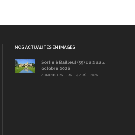
NOS ACTUALITÉS EN IMAGES
Sortie à Bailleul (59) du 2 au 4
octobre 2026
ADMINISTRATEUR
4 AOÛT 2026