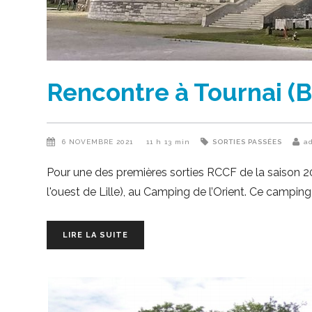
Rencontre à Tournai (B
6 NOVEMBRE 2021
11 h 13 min
SORTIES PASSÉES
a
Pour une des premières sorties RCCF de la saison 2022
l'ouest de Lille), au Camping de l’Orient. Ce camping
LIRE LA SUITE