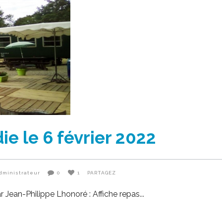
e le 6 février 2022
dministrateur
0
1
PARTAGEZ
 Jean-Philippe Lhonoré : Affiche repas