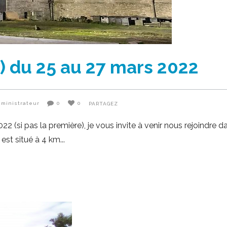
) du 25 au 27 mars 2022
dministrateur
0
0
PARTAGEZ
 (si pas la première), je vous invite à venir nous rejoindre da
 est situé à 4 km