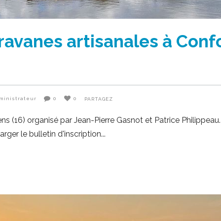
vanes artisanales à Confol
ministrateur
0
0
PARTAGEZ
(16) organisé par Jean-Pierre Gasnot et Patrice Philippeau. 
ger le bulletin d'inscription