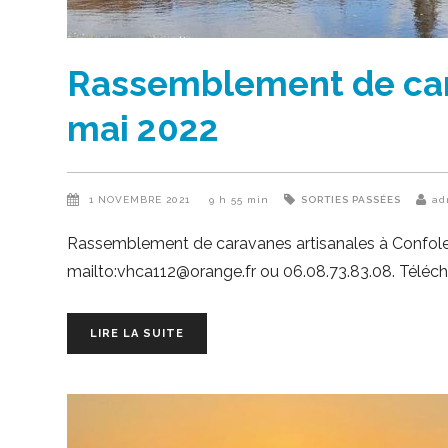
Rassemblement de cara
mai 2022
1 NOVEMBRE 2021
9 h 55 min
SORTIES PASSÉES
ad
Rassemblement de caravanes artisanales à Confolens 
mailto:vhca112@orange.fr ou 06.08.73.83.08. Téléchar
LIRE LA SUITE