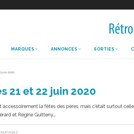
MARQUES
ANNONCES
SORTIES
2 juin 2020
es 21 et 22 juin 2020
ait accessoirement la fêtes des pères, mais c'était surtout cel
rard et Régine Guitteny
PARTAGEZ