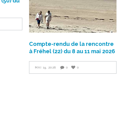
 (50) du
Compte-rendu de la rencontre
à Fréhel (22) du 8 au 11 mai 2026
MAI 19, 2026
0
0