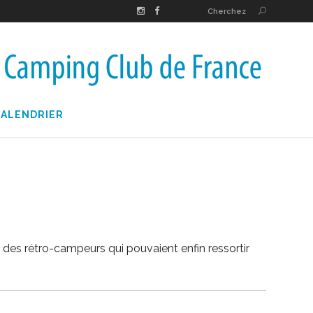
Cherchez
CALENDRIER
le des rétro-campeurs qui pouvaient enfin ressortir