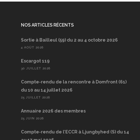
NOS ARTICLES RÉCENTS
Sortie à Bailleul (59) du 2 au 4 octobre 2026
4 AOÛT 2026
Escargot 119
30 JUILLET 2026
Compte-rendu de la rencontre à Domfront (61)
du 10 au 14 juillet 2026
25 JUILLET 2026
Annuaire 2026 des membres
25 JUIN 2026
Compte-rendu de l’ECCR à Ljungbyhed (S) du 14
au 17 mai 2026