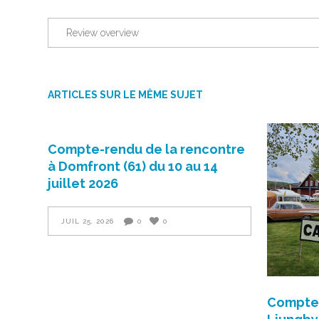
Review overview
ARTICLES SUR LE MÊME SUJET
Compte-rendu de la rencontre
à Domfront (61) du 10 au 14
juillet 2026
JUIL 25, 2026
0
0
Compte-