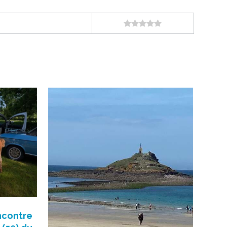
ncontre