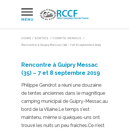
MENU
HOME
/
SORTIES
/
COMPTE-RENDUS
/
Rencontre à Guipry Messac (35) – 7 et 8 septembre 2019
Rencontre à Guipry Messac
(35) – 7 et 8 septembre 2019
Philippe Gendrot a réuni une douzaine
de tentes anciennes dans le magnifique
camping municipal de Guipry-Messac,au
bord de la Vilaine.Le temps s'est
maintenu, même si quelques-uns ont
trouvé les nuits un peu fraîches.Ce n'est