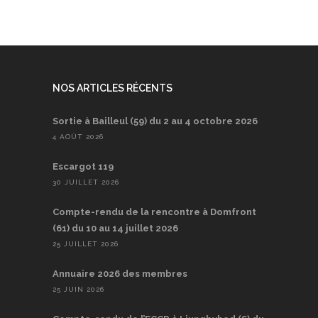
NOS ARTICLES RÉCENTS
Sortie à Bailleul (59) du 2 au 4 octobre 2026
4 AOÛT 2026
Escargot 119
30 JUILLET 2026
Compte-rendu de la rencontre à Domfront
(61) du 10 au 14 juillet 2026
25 JUILLET 2026
Annuaire 2026 des membres
25 JUIN 2026