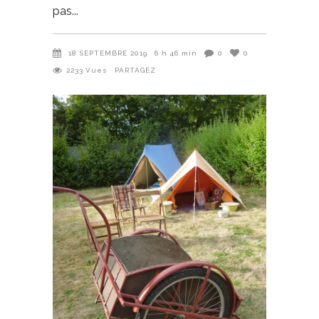
pas
18 SEPTEMBRE 2019
6 h 46 min
0
0
2233
Vues
PARTAGEZ