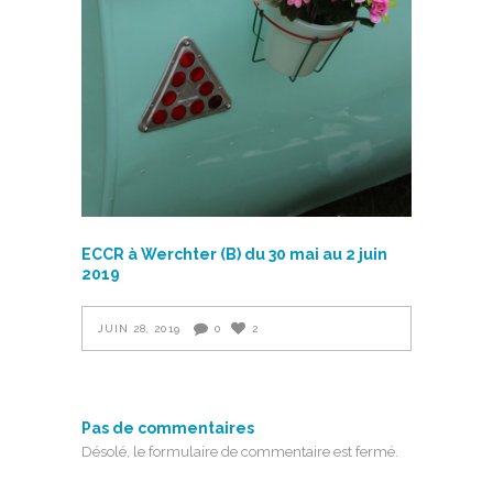
ECCR à Werchter (B) du 30 mai au 2 juin
2019
JUIN 28, 2019
0
2
Pas de commentaires
Désolé, le formulaire de commentaire est fermé.