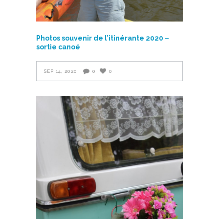
Photos souvenir de l’itinérante 2020 –
sortie canoé
SEP 14, 2020
0
0