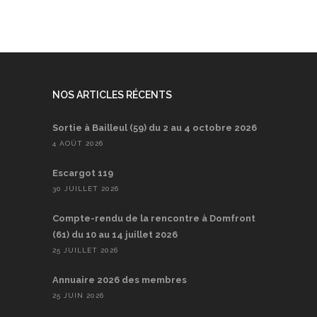
NOS ARTICLES RÉCENTS
Sortie à Bailleul (59) du 2 au 4 octobre 2026
4 AOÛT 2026
Escargot 119
30 JUILLET 2026
Compte-rendu de la rencontre à Domfront
(61) du 10 au 14 juillet 2026
25 JUILLET 2026
Annuaire 2026 des membres
25 JUIN 2026