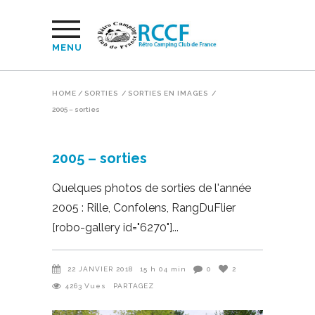
MENU
HOME
/
SORTIES
/
SORTIES EN IMAGES
/
2005 – sorties
2005 – sorties
Quelques photos de sorties de l'année
2005 : Rille, Confolens, RangDuFlier
[robo-gallery id="6270"]
22 JANVIER 2018
15 h 04 min
0
2
4263
Vues
PARTAGEZ