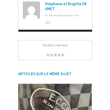
Stéphane et Brigitte DE
SMET
st.desmet@laposte.net
167
Review overview
ARTICLES SUR LE MÊME SUJET