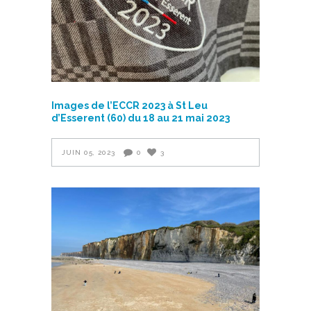
Images de l’ECCR 2023 à St Leu
d’Esserent (60) du 18 au 21 mai 2023
JUIN 05, 2023
0
3