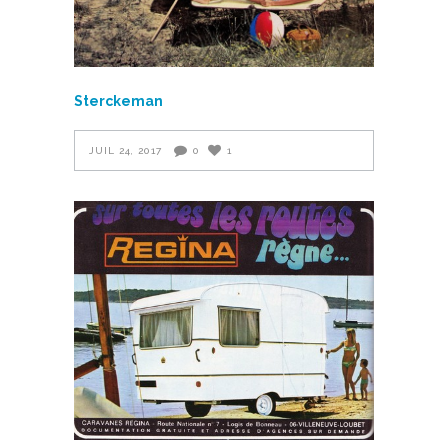
Sterckeman
JUIL 24, 2017
0
1