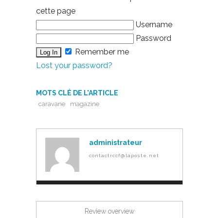
cette page
Username
Password
Remember me
Lost your password?
MOTS CLÉ DE L'ARTICLE
caravane
magazine
administrateur
contactrccf@laposte.net
Review overview