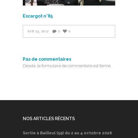
Escargot n°85
AVR 23, 2017
0
0
Pas de commentaires
Désolé, le formulaire de commentaire est fermé.
NOS ARTICLES RÉCENTS
Sortie à Bailleul (59) du 2 au 4 octobre 2026