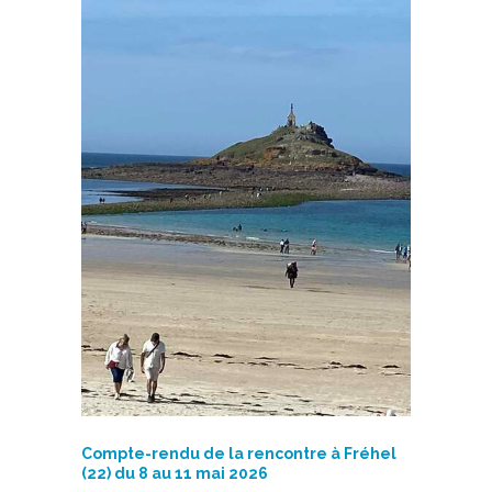
Compte-rendu de la rencontre à Fréhel
(22) du 8 au 11 mai 2026