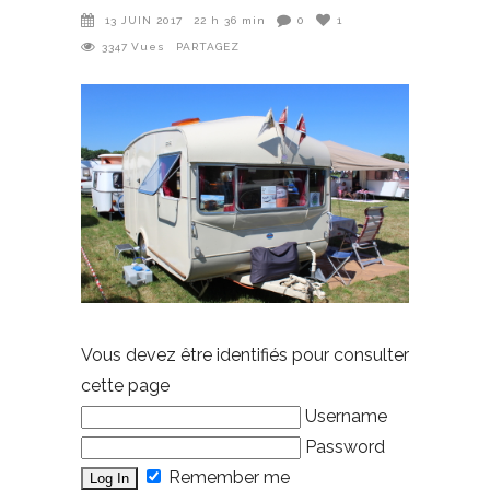
13 JUIN 2017
22 h 36 min
0
1
3347
Vues
PARTAGEZ
Vous devez être identifiés pour consulter
cette page
Username
Password
Remember me