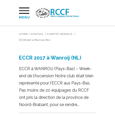
MENU
HOME
/
SORTIES
/
COMPTE-RENDUS
/
ECCR 2017 à Wanroij (NL)
ECCR 2017 à Wanroij (NL)
ECCR à WANROIJ (Pays-Bas) – Week-
end de l’Ascension Notre club était bien
représenté pour l’ECCR aux Pays-Bas.
Pas moins de 20 équipages du RCCF
ont pris la direction de la province de
Noord-Brabant, pour se rendre