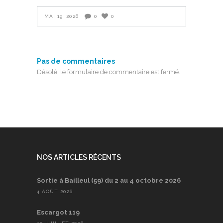
MAI 19, 2026
0
0
Pas de commentaires
Désolé, le formulaire de commentaire est fermé.
NOS ARTICLES RÉCENTS
Sortie à Bailleul (59) du 2 au 4 octobre 2026
4 AOÛT 2026
Escargot 119