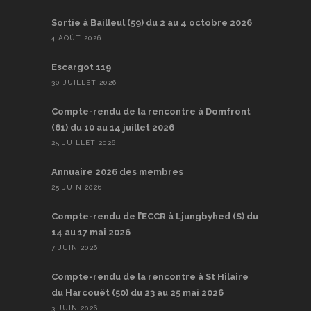
Sortie à Bailleul (59) du 2 au 4 octobre 2026
4 AOÛT 2026
Escargot 119
30 JUILLET 2026
Compte-rendu de la rencontre à Domfront
(61) du 10 au 14 juillet 2026
25 JUILLET 2026
Annuaire 2026 des membres
25 JUIN 2026
Compte-rendu de l’ECCR à Ljungbyhed (S) du
14 au 17 mai 2026
7 JUIN 2026
Compte-rendu de la rencontre à St Hilaire
du Harcouët (50) du 23 au 25 mai 2026
3 JUIN 2026