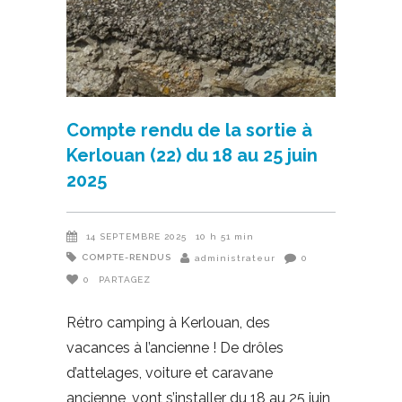
Compte rendu de la sortie à
Kerlouan (22) du 18 au 25 juin
2025
14 SEPTEMBRE 2025
10 h 51 min
COMPTE-RENDUS
administrateur
0
0
PARTAGEZ
Rétro camping à Kerlouan, des
vacances à l’ancienne ! De drôles
d’attelages, voiture et caravane
ancienne, vont s’installer du 18 au 25 juin