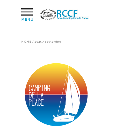
MENU
HOME
/
2025
/
septembre