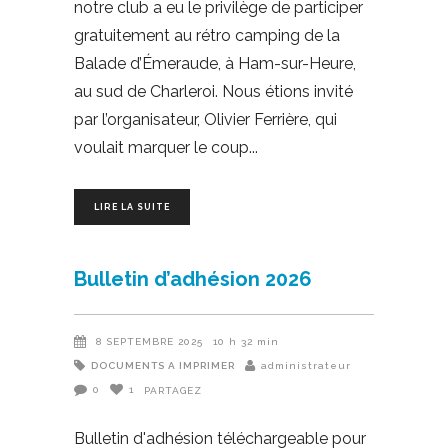
notre club a eu le privilège de participer
gratuitement au rétro camping de la
Balade d’Émeraude, à Ham-sur-Heure,
au sud de Charleroi. Nous étions invité
par l’organisateur, Olivier Ferrière, qui
voulait marquer le coup
LIRE LA SUITE
Bulletin d’adhésion 2026
8 SEPTEMBRE 2025
10 h 32 min
DOCUMENTS A IMPRIMER
administrateur
0
1
PARTAGEZ
Bulletin d'adhésion téléchargeable pour