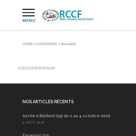
MENU
HOME
/
CARAVANES
/
Bonvallet
Aucun article trouvé
NOS ARTICLES RÉCENTS
Sortie à Bailleul (59) du 2 au 4 octobre 2026
4 AOÛT 2026
Escargot 119