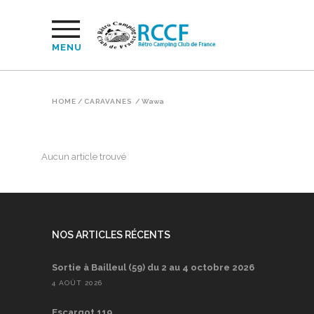
MENU
HOME
/
CARAVANES
/
Wawa
Aucun article trouvé
NOS ARTICLES RÉCENTS
Sortie à Bailleul (59) du 2 au 4 octobre 2026
4 AOÛT 2026
Escargot 119