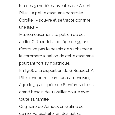
l’un des 5 modèles inventés par Albert
Pillet La petite caravane nommée
Corolle: » s’ouvre et se tracte comme
une fleur « .
Malheureusement ,le patron de cet
atelier G Ruaudel alors âgé de 59 ans
n’éprouve pas le besoin de s’acharner à
la commercialisation de cette caravane
pourtant fort sympathique.
En 1966,à la disparition de G Ruaudel, A
Pillet rencontre Jean Lucas, menuisier,
âgé de 39 ans, père de 6 enfants et qui a
grand besoin de travailler pour élever
toute sa famille.
Originaire de Vernoux en Gâtine ce
dernier va exploiter un des autres