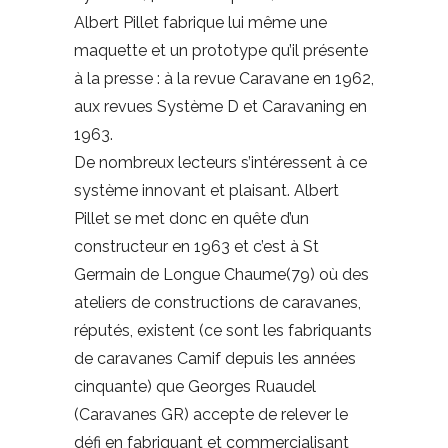
Albert Pillet fabrique lui même une
maquette et un prototype qu’il présente
à la presse : à la revue Caravane en 1962,
aux revues Système D et Caravaning en
1963.
De nombreux lecteurs s’intéressent à ce
système innovant et plaisant. Albert
Pillet se met donc en quête d’un
constructeur en 1963 et c’est à St
Germain de Longue Chaume(79) où des
ateliers de constructions de caravanes,
réputés, existent (ce sont les fabriquants
de caravanes Camif depuis les années
cinquante) que Georges Ruaudel
(Caravanes GR) accepte de relever le
défi en fabriquant et commercialisant