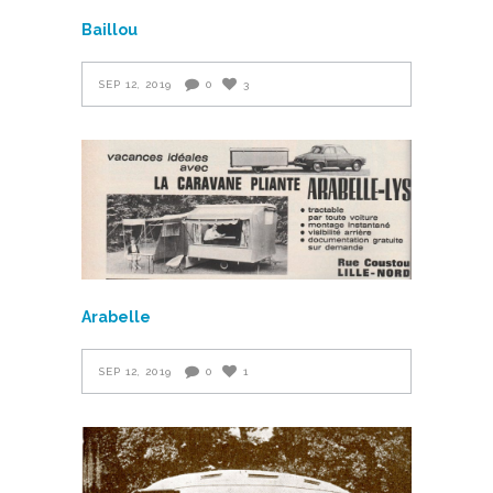
Baillou
SEP 12, 2019
0
3
Arabelle
SEP 12, 2019
0
1