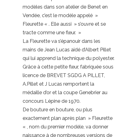
modèles dans son atelier de Benet en
Vendée, c’est le modèle appelé »
Fleurette « . Elle aussi » s’ouvre et se
tracte comme une fleur. »
La Fleurette va s’épanouir dans les
mains de Jean Lucas aidé d’Albert Pillet
qui lui apprend la technique du polyester.
Grâce à cette petite fleur, fabriquée sous
licence de BREVET SGDG A PILLET,
A.Pillet et J Lucas remportent la
médaille d’or et la coupe Genebrier au
concours Lépine de 1970.
De bouture en bouture, ou plus
exactement plan après plan » Fleurette
« , nom du premier modèle, va donner
naissance à de nombreuses versions de