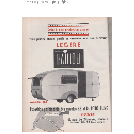
MAI 03, 2020
3
4