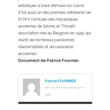
artistiques à base d’émaux sur cuivre.
Il fût aussi un des premiers adhérents de
l’A M A (Amicale des mécaniques
anciennes de Sèvres et Thouet)
association née au Beugnon en 1995 qui
réunit de nombreux passionnés
d’automobiles et de caravanes
anciennes.
Document de Patrick Fournier.
Patrick FOURNIER
patrick.fournier2@orange.fr
396