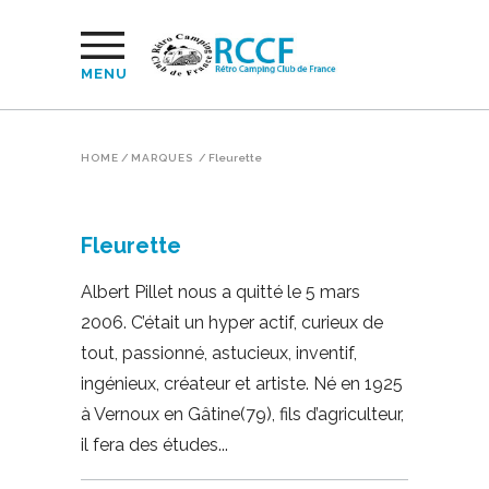
MENU
HOME
/
MARQUES
/
Fleurette
Fleurette
Albert Pillet nous a quitté le 5 mars
2006. C’était un hyper actif, curieux de
tout, passionné, astucieux, inventif,
ingénieux, créateur et artiste. Né en 1925
à Vernoux en Gâtine(79), fils d’agriculteur,
il fera des études