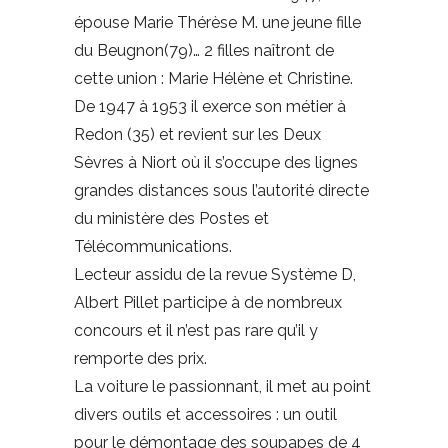
épouse Marie Thérèse M. une jeune fille
du Beugnon(79)… 2 filles naîtront de
cette union : Marie Hélène et Christine.
De 1947 à 1953 il exerce son métier à
Redon (35) et revient sur les Deux
Sèvres à Niort où il s’occupe des lignes
grandes distances sous l’autorité directe
du ministère des Postes et
Télécommunications.
Lecteur assidu de la revue Système D,
Albert Pillet participe à de nombreux
concours et il n’est pas rare qu’il y
remporte des prix.
La voiture le passionnant, il met au point
divers outils et accessoires : un outil
pour le démontage des soupapes de 4