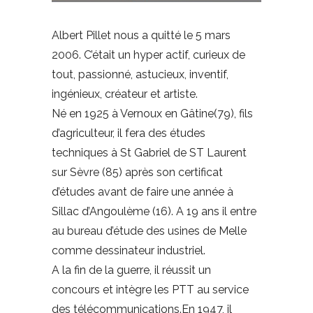
Albert Pillet nous a quitté le 5 mars
2006. C’était un hyper actif, curieux de
tout, passionné, astucieux, inventif,
ingénieux, créateur et artiste.
Né en 1925 à Vernoux en Gâtine(79), fils
d’agriculteur, il fera des études
techniques à St Gabriel de ST Laurent
sur Sèvre (85) après son certificat
d’études avant de faire une année à
Sillac d’Angoulème (16). A 19 ans il entre
au bureau d’étude des usines de Melle
comme dessinateur industriel.
A la fin de la guerre, il réussit un
concours et intègre les PTT au service
des télécommunications.En 1947, il