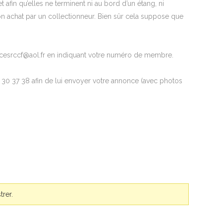
afin qu’elles ne terminent ni au bord d’un étang, ni
on achat par un collectionneur. Bien sûr cela suppose que
ncesrccf@aol.fr en indiquant votre numéro de membre.
 30 37 38 afin de lui envoyer votre annonce (avec photos
trer.