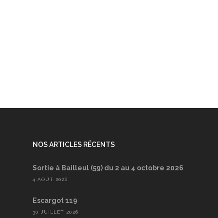
NOS ARTICLES RÉCENTS
Sortie à Bailleul (59) du 2 au 4 octobre 2026
4 AOÛT 2026
Escargot 119
30 JUILLET 2026