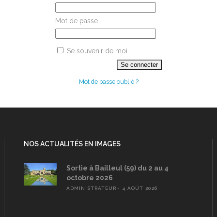
Mot de passe
Se souvenir de moi
Mot de passe oublié ?
NOS ACTUALITÉS EN IMAGES
Sortie à Bailleul (59) du 2 au 4
octobre 2026
ADMINISTRATEUR
4 AOÛT 2026