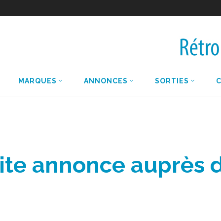
MARQUES
ANNONCES
SORTIES
etite annonce auprès