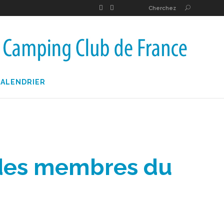
Cherchez
CALENDRIER
 des membres du