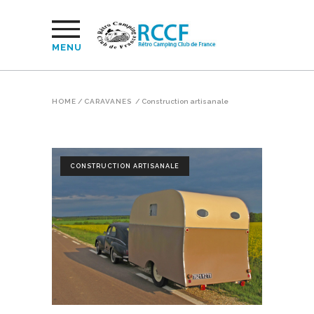
MENU
HOME
/
CARAVANES
/
Construction artisanale
CONSTRUCTION ARTISANALE