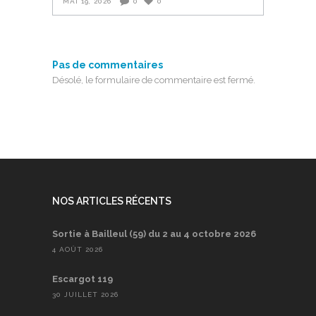
MAI 19, 2026
0
0
Pas de commentaires
Désolé, le formulaire de commentaire est fermé.
NOS ARTICLES RÉCENTS
Sortie à Bailleul (59) du 2 au 4 octobre 2026
4 AOÛT 2026
Escargot 119
30 JUILLET 2026