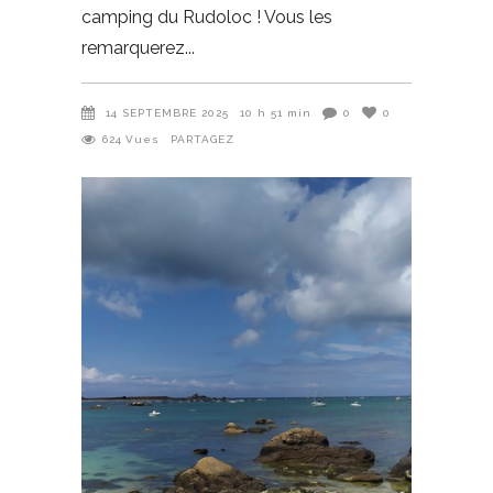
camping du Rudoloc ! Vous les
remarquerez
14 SEPTEMBRE 2025
10 h 51 min
0
0
624
Vues
PARTAGEZ