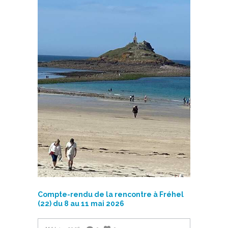
Compte-rendu de la rencontre à Fréhel
(22) du 8 au 11 mai 2026