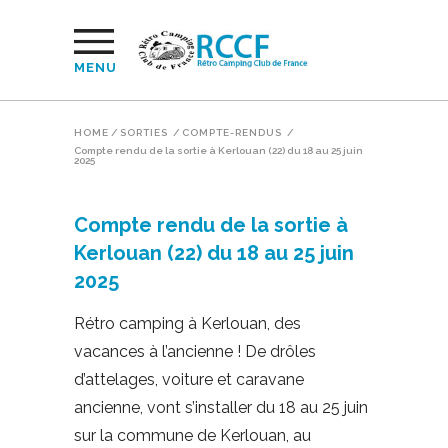
MENU
HOME
/
SORTIES
/
COMPTE-RENDUS
/
Compte rendu de la sortie à Kerlouan (22) du 18 au 25 juin
2025
Compte rendu de la sortie à
Kerlouan (22) du 18 au 25 juin
2025
Rétro camping à Kerlouan, des
vacances à l’ancienne ! De drôles
d’attelages, voiture et caravane
ancienne, vont s’installer du 18 au 25 juin
sur la commune de Kerlouan, au