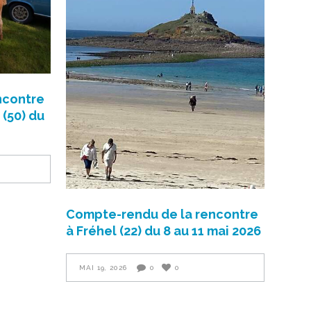
ncontre
 (50) du
Compte-rendu de la rencontre
à Fréhel (22) du 8 au 11 mai 2026
MAI 19, 2026
0
0