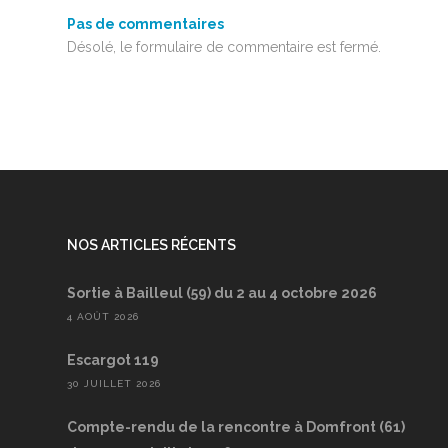
Pas de commentaires
Désolé, le formulaire de commentaire est fermé.
NOS ARTICLES RÉCENTS
Sortie à Bailleul (59) du 2 au 4 octobre 2026
4 AOÛT 2026
Escargot 119
30 JUILLET 2026
Compte-rendu de la rencontre à Domfront (61)