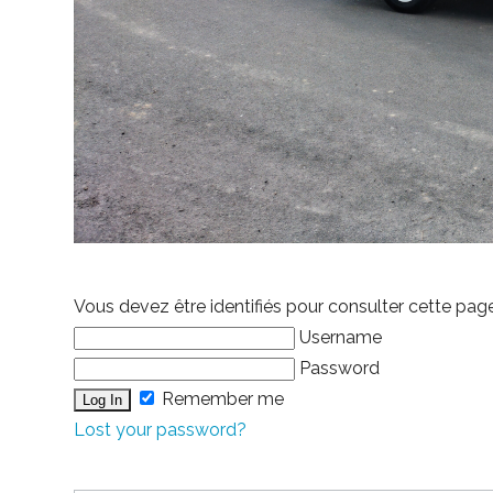
Vous devez être identifiés pour consulter cette pag
Username
Password
Remember me
Lost your password?