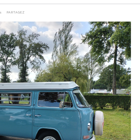
s
PARTAGEZ