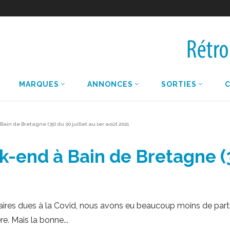
MARQUES
ANNONCES
SORTIES
n de Bretagne (35) du 30 juillet au 1er août 2021
nd à Bain de Bretagne (35)
itaires dues à la Covid, nous avons eu beaucoup moins de pa
ère. Mais la bonne