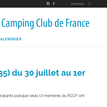
Cherchez
CALENDRIER
 du 30 juillet au 1er
rticipants puisque seuls 17 membres du RCCF ont