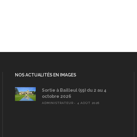
NOS ACTUALITÉS EN IMAGES
Sortie à Bailleul (59) du 2 au 4
octobre 2026
ADMINISTRATEUR
4 AOÛT 2026