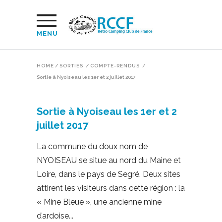
MENU
HOME
/
SORTIES
/
COMPTE-RENDUS
/
Sortie à Nyoiseau les 1er et 2 juillet 2017
Sortie à Nyoiseau les 1er et 2
juillet 2017
La commune du doux nom de
NYOISEAU se situe au nord du Maine et
Loire, dans le pays de Segré. Deux sites
attirent les visiteurs dans cette région : la
« Mine Bleue », une ancienne mine
d’ardoise