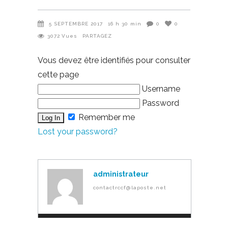
5 SEPTEMBRE 2017
16 h 30 min
0
0
3072
Vues
PARTAGEZ
Vous devez être identifiés pour consulter
cette page
Username
Password
Remember me
Lost your password?
administrateur
contactrccf@laposte.net