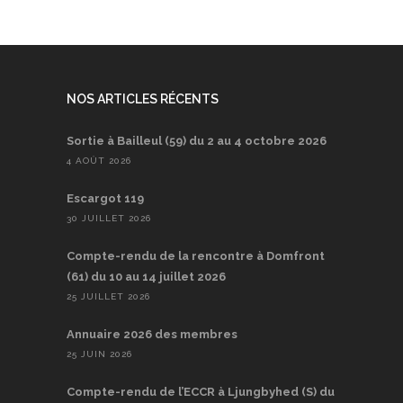
NOS ARTICLES RÉCENTS
Sortie à Bailleul (59) du 2 au 4 octobre 2026
4 AOÛT 2026
Escargot 119
30 JUILLET 2026
Compte-rendu de la rencontre à Domfront
(61) du 10 au 14 juillet 2026
25 JUILLET 2026
Annuaire 2026 des membres
25 JUIN 2026
Compte-rendu de l’ECCR à Ljungbyhed (S) du