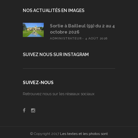
NOS ACTUALITÉS EN IMAGES
Sortie à Bailleul (59) du 2 au 4
octobre 2026
ADMINISTRATEUR
4 AOÛT 2026
SUIVEZ NOUS SUR INSTAGRAM
SUIVEZ-NOUS
Retrouvez nous sur les réseaux sociaux
© Copyright 2017
Les textes et les photos sont