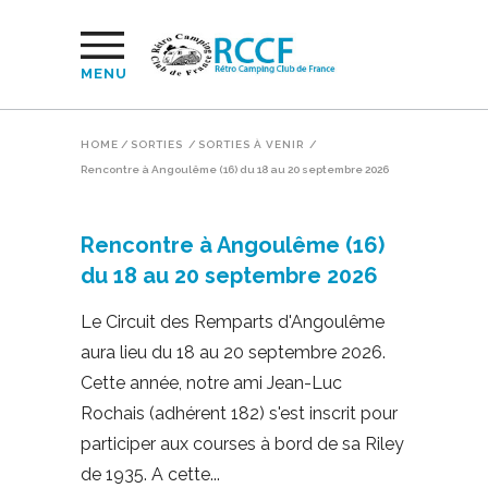
MENU
HOME
/
SORTIES
/
SORTIES À VENIR
/
Rencontre à Angoulême (16) du 18 au 20 septembre 2026
Rencontre à Angoulême (16)
du 18 au 20 septembre 2026
Le Circuit des Remparts d'Angoulême
aura lieu du 18 au 20 septembre 2026.
Cette année, notre ami Jean-Luc
Rochais (adhérent 182) s'est inscrit pour
participer aux courses à bord de sa Riley
de 1935. A cette