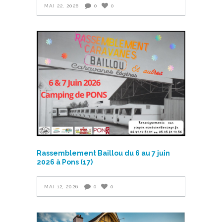
MAI 22, 2026
0
0
Rassemblement Baillou du 6 au 7 juin
2026 à Pons (17)
MAI 12, 2026
0
0