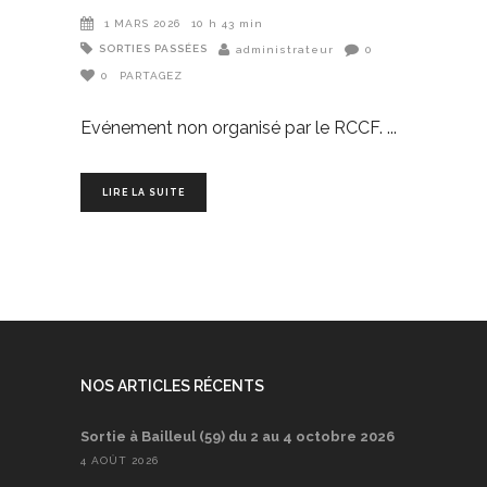
1 MARS 2026
10 h 43 min
SORTIES PASSÉES
administrateur
0
0
PARTAGEZ
Evénement non organisé par le RCCF.
LIRE LA SUITE
NOS ARTICLES RÉCENTS
Sortie à Bailleul (59) du 2 au 4 octobre 2026
4 AOÛT 2026