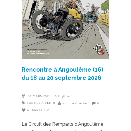
Rencontre à Angoulême (16)
du 18 au 20 septembre 2026
10 MARS 2026
10 h 56 min
SORTIES À VENIR
administrateur
0
0
PARTAGEZ
Le Circuit des Remparts d'Angoulême