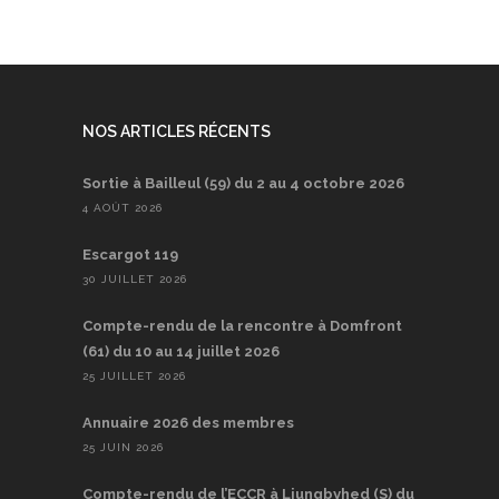
NOS ARTICLES RÉCENTS
Sortie à Bailleul (59) du 2 au 4 octobre 2026
4 AOÛT 2026
Escargot 119
30 JUILLET 2026
Compte-rendu de la rencontre à Domfront
(61) du 10 au 14 juillet 2026
25 JUILLET 2026
Annuaire 2026 des membres
25 JUIN 2026
Compte-rendu de l’ECCR à Ljungbyhed (S) du