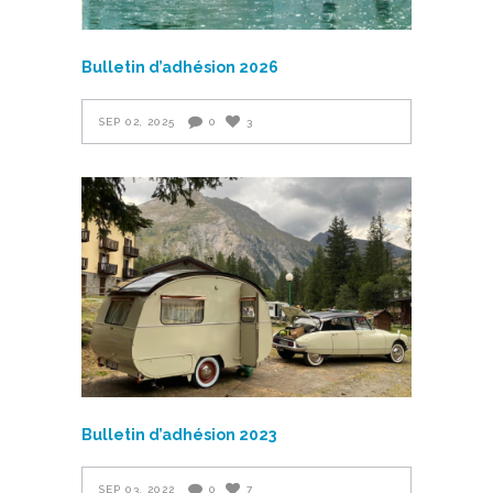
Bulletin d’adhésion 2026
SEP 02, 2025
0
3
Bulletin d’adhésion 2023
SEP 03, 2022
0
7