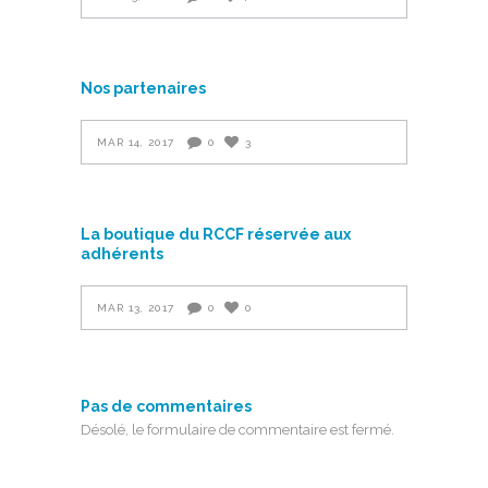
Nos partenaires
MAR 14, 2017
0
3
La boutique du RCCF réservée aux
adhérents
MAR 13, 2017
0
0
Pas de commentaires
Désolé, le formulaire de commentaire est fermé.