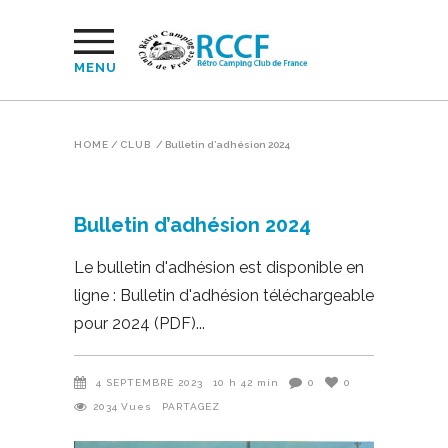
MENU
HOME
/
CLUB
/
Bulletin d’adhésion 2024
Bulletin d’adhésion 2024
Le bulletin d'adhésion est disponible en
ligne : Bulletin d'adhésion téléchargeable
pour 2024 (PDF)
4 SEPTEMBRE 2023
10 h 42 min
0
0
2034
Vues
PARTAGEZ