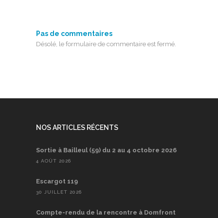
Pas de commentaires
Désolé, le formulaire de commentaire est fermé.
NOS ARTICLES RÉCENTS
Sortie à Bailleul (59) du 2 au 4 octobre 2026
4 AOÛT 2026
Escargot 119
30 JUILLET 2026
Compte-rendu de la rencontre à Domfront