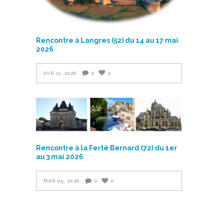
Rencontre à Langres (52) du 14 au 17 mai
2026
AVR 11, 2026
0
0
Rencontre à la Ferté Bernard (72) du 1er
au 3 mai 2026
MAR 05, 2026
0
0