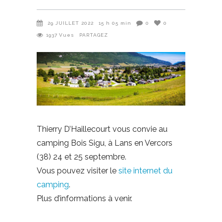
29 JUILLET 2022
15 h 05 min
0
0
1937
Vues
PARTAGEZ
Thierry D’Haillecourt vous convie au
camping Bois Sigu, à Lans en Vercors
(38) 24 et 25 septembre.
Vous pouvez visiter le
site internet du
camping
.
Plus d’informations à venir.