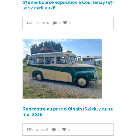
27ème bourse exposition à Courtenay (45)
le 12 avril 2026
MAR 01, 2026
0
0
Rencontre au parc d’Olhain (62) du 7 au 10
mai 2026
FÉV 24, 2026
0
0