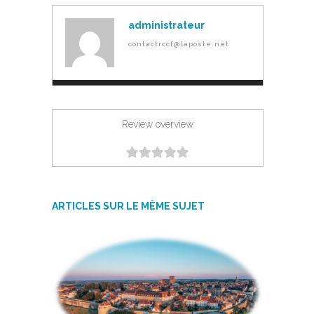
administrateur
contactrccf@laposte.net
Review overview
ARTICLES SUR LE MÊME SUJET