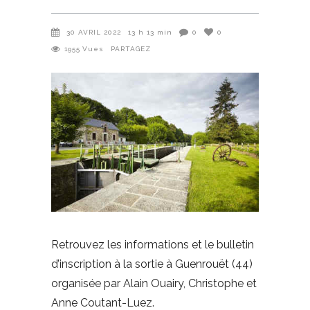
30 AVRIL 2022
13 h 13 min
0
0
1955
Vues
PARTAGEZ
Retrouvez les informations et le bulletin
d’inscription à la sortie à Guenrouët (44)
organisée par Alain Ouairy, Christophe et
Anne Coutant-Luez.