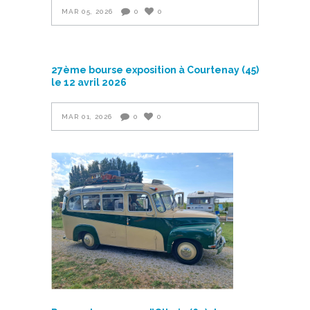
MAR 05, 2026
0
0
27ème bourse exposition à Courtenay (45)
le 12 avril 2026
MAR 01, 2026
0
0