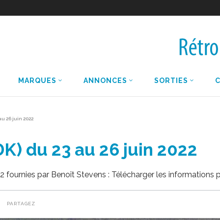
MARQUES
ANNONCES
SORTIES
u 26 juin 2022
K) du 23 au 26 juin 2022
 fournies par Benoît Stevens : Télécharger les informations 
PARTAGEZ