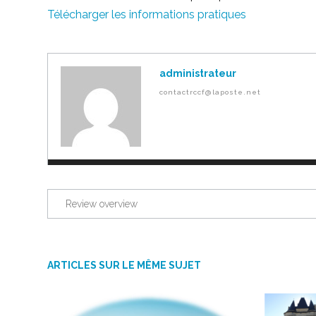
Télécharger les informations pratiques
administrateur
contactrccf@laposte.net
Review overview
ARTICLES SUR LE MÊME SUJET