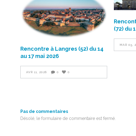
Rencont
(72) du 
MAR 05, 
Rencontre à Langres (52) du 14
au 17 mai 2026
AVR 11, 2026
0
0
Pas de commentaires
Désolé, le formulaire de commentaire est fermé.