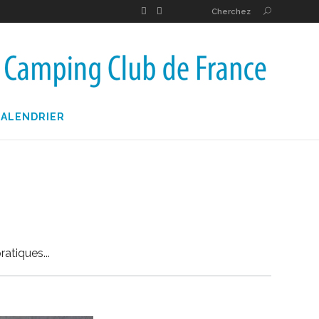
Cherchez
CALENDRIER
pratiques