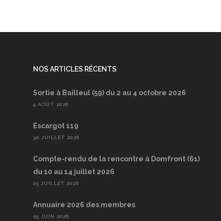
NOS ARTICLES RÉCENTS
Sortie à Bailleul (59) du 2 au 4 octobre 2026
4 AOÛT 2026
Escargot 119
30 JUILLET 2026
Compte-rendu de la rencontre à Domfront (61)
du 10 au 14 juillet 2026
25 JUILLET 2026
Annuaire 2026 des membres
25 JUIN 2026