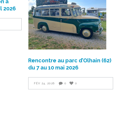
n à
il 2026
Rencontre au parc d’Olhain (62)
du 7 au 10 mai 2026
FÉV 24, 2026
0
0