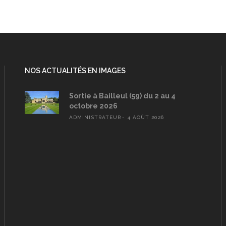
NOS ACTUALITÉS EN IMAGES
Sortie à Bailleul (59) du 2 au 4
octobre 2026
ADMINISTRATEUR
4 AOÛT 2026