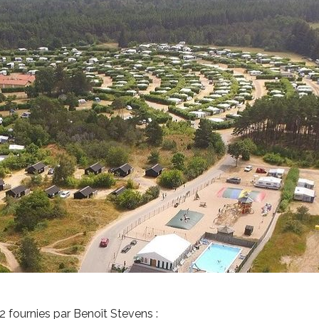
 fournies par Benoît Stevens :