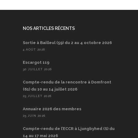
NOS ARTICLES RÉCENTS
Sortie à Bailleul (59) du 2 au 4 octobre 2026
4 AOÛT 2026
Escargot 119
30 JUILLET 2026
Compte-rendu de la rencontre à Domfront
(61) du 10 au 14 juillet 2026
25 JUILLET 2026
Annuaire 2026 des membres
25 JUIN 2026
Compte-rendu de l’ECCR à Ljungbyhed (S) du
14 au 17 mai 2026