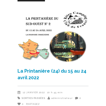
La Printanière (24) du 15 au 24
avril 2022
12 JANVIER 2022
10 h 45 min
SORTIES PASSÉES
administrateur
0
0
PARTAGEZ