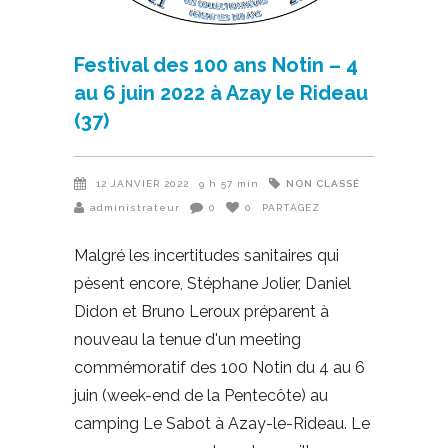
Festival des 100 ans Notin – 4
au 6 juin 2022 à Azay le Rideau
(37)
NON CLASSÉ
12 JANVIER 2022
9 h 57 min
administrateur
0
0
PARTAGEZ
Malgré les incertitudes sanitaires qui
pèsent encore, Stéphane Jolier, Daniel
Didon et Bruno Leroux préparent à
nouveau la tenue d'un meeting
commémoratif des 100 Notin du 4 au 6
juin (week-end de la Pentecôte) au
camping Le Sabot à Azay-le-Rideau. Le