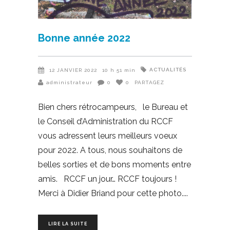
Bonne année 2022
ACTUALITÉS
12 JANVIER 2022
10 h 51 min
administrateur
0
0
PARTAGEZ
Bien chers rétrocampeurs, le Bureau et
le Conseil d’Administration du RCCF
vous adressent leurs meilleurs voeux
pour 2022. A tous, nous souhaitons de
belles sorties et de bons moments entre
amis. RCCF un jour… RCCF toujours !
Merci à Didier Briand pour cette photo.
LIRE LA SUITE