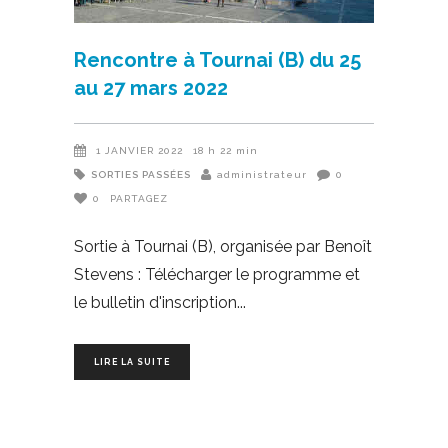
Rencontre à Tournai (B) du 25
au 27 mars 2022
1 JANVIER 2022
18 h 22 min
SORTIES PASSÉES
administrateur
0
0
PARTAGEZ
Sortie à Tournai (B), organisée par Benoît
Stevens : Télécharger le programme et
le bulletin d'inscription
LIRE LA SUITE