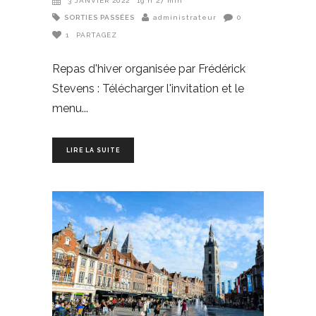
3 JANVIER 2022
19 h 27 min
SORTIES PASSÉES
administrateur
0
1
PARTAGEZ
Repas d'hiver organisée par Frédérick
Stevens : Télécharger l'invitation et le
menu
LIRE LA SUITE