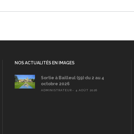
NOS ACTUALITÉS EN IMAGES
Sortie à Bailleul (59) du 2 au 4
octobre 2026
ADMINISTRATEUR
4 AOÛT 2026