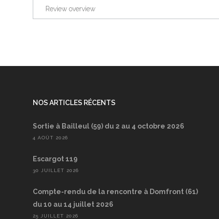
Review overview
NOS ARTICLES RÉCENTS
Sortie à Bailleul (59) du 2 au 4 octobre 2026
4 AOÛT 2026
Escargot 119
30 JUILLET 2026
Compte-rendu de la rencontre à Domfront (61)
du 10 au 14 juillet 2026
25 JUILLET 2026