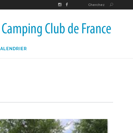
Cherchez
CALENDRIER