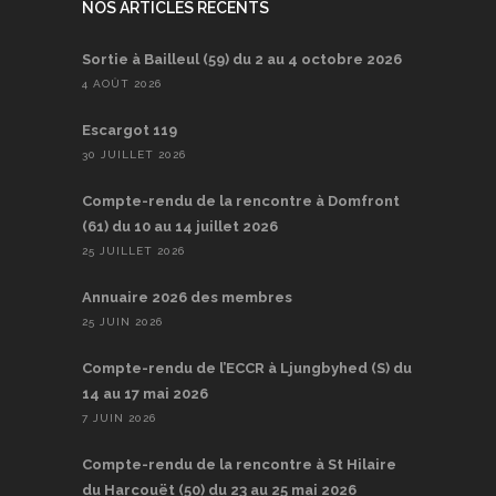
NOS ARTICLES RÉCENTS
Sortie à Bailleul (59) du 2 au 4 octobre 2026
4 AOÛT 2026
Escargot 119
30 JUILLET 2026
Compte-rendu de la rencontre à Domfront
(61) du 10 au 14 juillet 2026
25 JUILLET 2026
Annuaire 2026 des membres
25 JUIN 2026
Compte-rendu de l’ECCR à Ljungbyhed (S) du
14 au 17 mai 2026
7 JUIN 2026
Compte-rendu de la rencontre à St Hilaire
du Harcouët (50) du 23 au 25 mai 2026