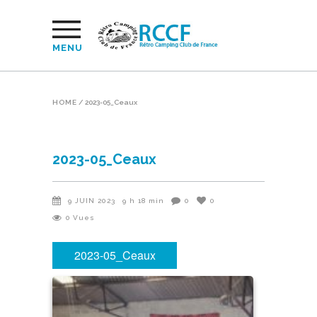
MENU
HOME
/
2023-05_Ceaux
2023-05_Ceaux
9 JUIN 2023
9 h 18 min
0
0
0
Vues
2023-05_Ceaux