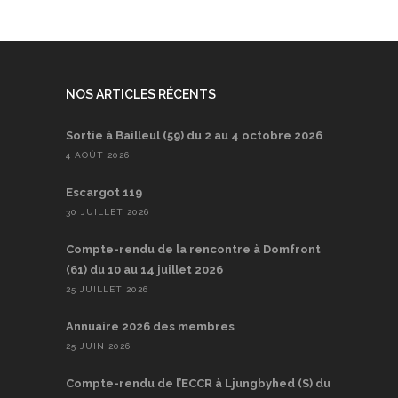
NOS ARTICLES RÉCENTS
Sortie à Bailleul (59) du 2 au 4 octobre 2026
4 AOÛT 2026
Escargot 119
30 JUILLET 2026
Compte-rendu de la rencontre à Domfront
(61) du 10 au 14 juillet 2026
25 JUILLET 2026
Annuaire 2026 des membres
25 JUIN 2026
Compte-rendu de l’ECCR à Ljungbyhed (S) du