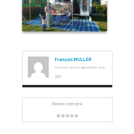
François MULLER
francois.muller@outlook.com
492
Review overview