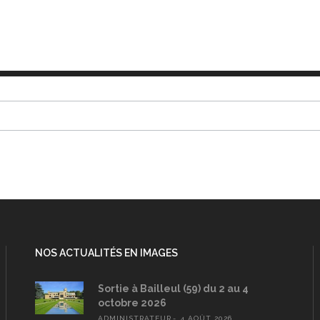
NOS ACTUALITÉS EN IMAGES
Sortie à Bailleul (59) du 2 au 4
octobre 2026
ADMINISTRATEUR
4 AOÛT 2026