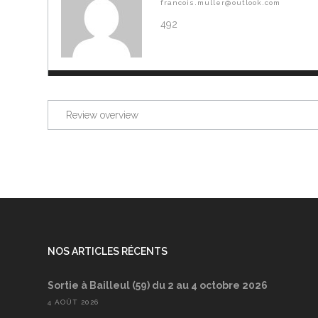
francois.muller@outlook.com
492
Review overview
NOS ARTICLES RÉCENTS
Sortie à Bailleul (59) du 2 au 4 octobre 2026
4 AOÛT 2026