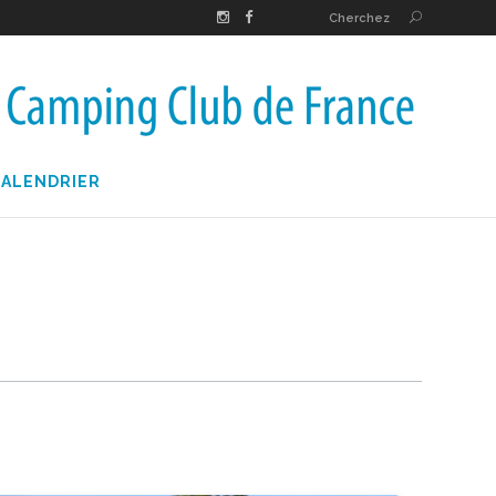
Cherchez
CALENDRIER